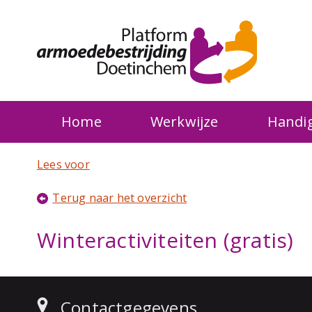
Home
Werkwijze
Handig
Lees voor
Terug naar het overzicht
Winteractiviteiten (gratis)
Contactgegevens