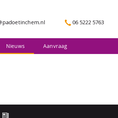
@padoetinchem.nl
06 5222 5763
Nieuws
Aanvraag