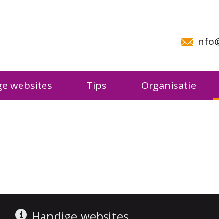
info
e websites
Tips
Organisatie
Handige websites