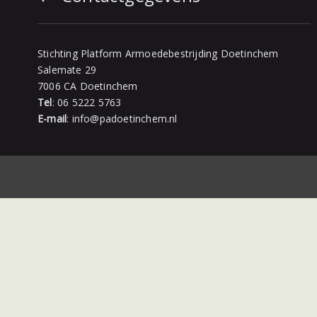
Stichting Platform Armoedebestrijding Doetinchem
Salemate 29
7006 CA
Doetinchem
Tel
:
06 5222 5763
E-mail
:
info@padoetinchem.nl